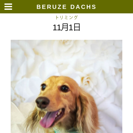
BERUZE DACHS
Skip
トリミング
11月1日
to
content