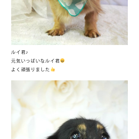
ルイ君♪
元気いっぱいなルイ君
よく頑張りました