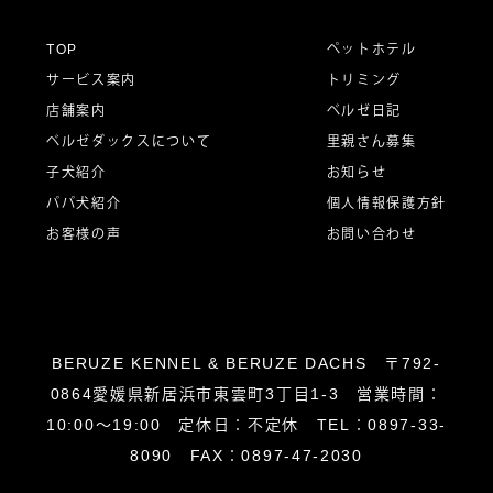
ー
TOP
ペットホテル
サービス案内
トリミング
シ
店舗案内
ベルゼ日記
ベルゼダックスについて
里親さん募集
子犬紹介
お知らせ
ョ
パパ犬紹介
個人情報保護方針
お客様の声
お問い合わせ
ン
BERUZE KENNEL & BERUZE DACHS 〒792-
0864愛媛県新居浜市東雲町3丁目1-3 営業時間：
10:00～19:00 定休日：不定休 TEL：0897-33-
8090 FAX：0897-47-2030