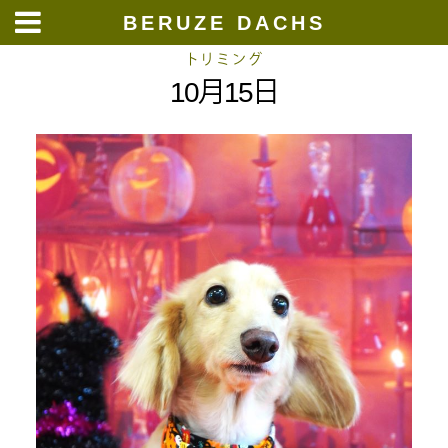
BERUZE DACHS
Skip
トリミング
10月15日
to
content