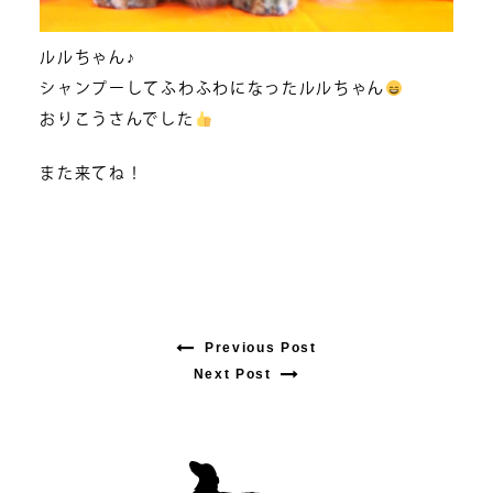
ルルちゃん♪
シャンプーしてふわふわになったルルちゃん
おりこうさんでした
また来てね！
Previous Post
Previous
Next Post
Next
post:
post:
投