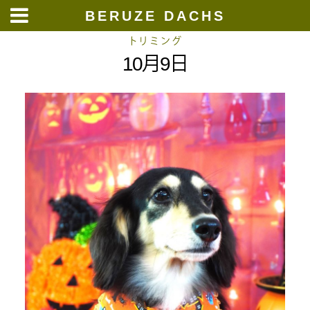
BERUZE DACHS
Skip
トリミング
10月9日
to
content