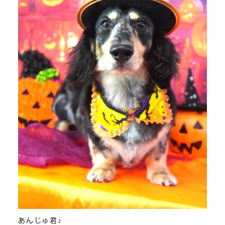
あんじゅ君♪