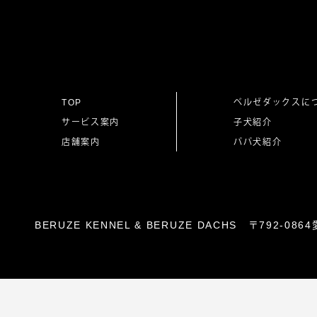
ナ
ビ
ゲ
TOP
ベルゼダックスに
サービス案内
子犬紹介
ー
店舗案内
パパ犬紹介
シ
ョ
BERUZE KENNEL & BERUZE DACHS 〒792-
ン