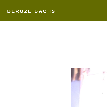
BERUZE DACHS
Skip
to
content