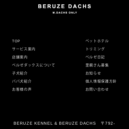
ビ
ゲ
ー
TOP
ペットホテル
サービス案内
トリミング
シ
店舗案内
ベルゼ日記
ベルゼダックスについて
里親さん募集
子犬紹介
お知らせ
ョ
パパ犬紹介
個人情報保護方針
お客様の声
お問い合わせ
ン
BERUZE KENNEL & BERUZE DACHS 〒792-