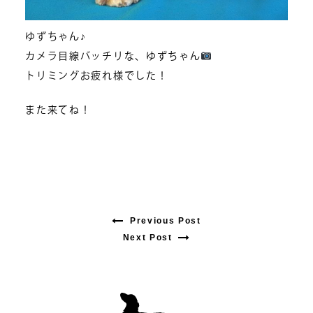
ゆずちゃん♪
カメラ目線バッチリな、ゆずちゃん
トリミングお疲れ様でした！
また来てね！
Previous Post
Previous
Next Post
Next
post:
post:
投