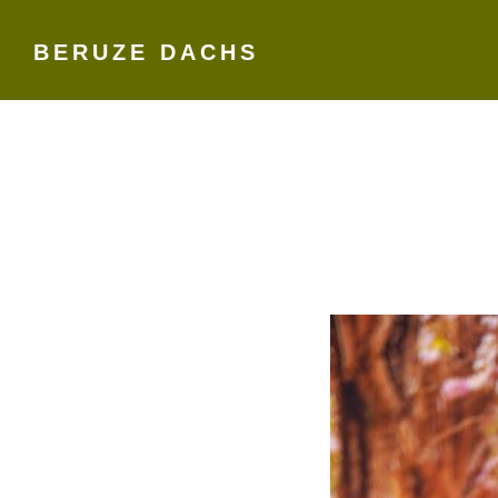
BERUZE DACHS
Skip
to
content