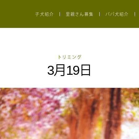
子犬紹介
里親さん募集
パパ犬紹介
トリミング
3月19日