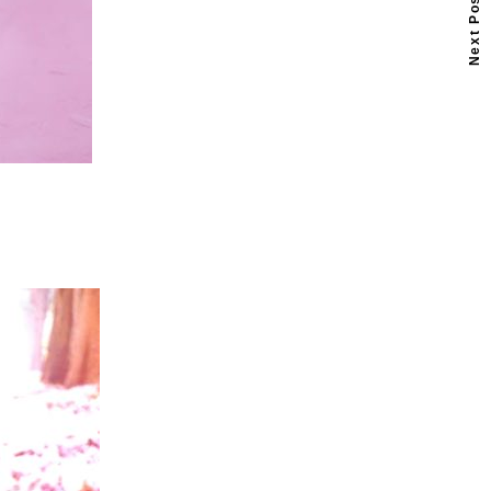
Next Post