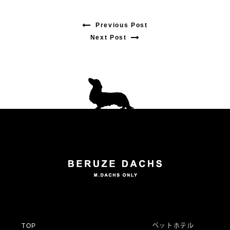
Previous Post
Previous
Next Post
Next
post:
post:
投
稿
ナ
ビ
ゲ
ー
TOP
ペットホテル