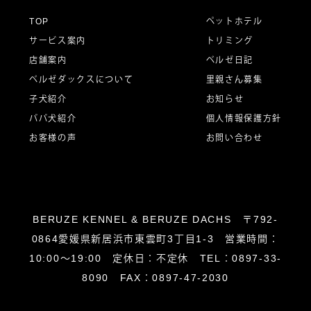
ー
TOP
ペットホテル
サービス案内
トリミング
シ
店舗案内
ベルゼ日記
ベルゼダックスについて
里親さん募集
子犬紹介
お知らせ
ョ
パパ犬紹介
個人情報保護方針
お客様の声
お問い合わせ
ン
BERUZE KENNEL & BERUZE DACHS 〒792-
0864愛媛県新居浜市東雲町3丁目1-3 営業時間：
10:00～19:00 定休日：不定休 TEL：0897-33-
8090 FAX：0897-47-2030