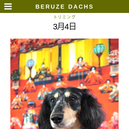
BERUZE DACHS
Skip
トリミング
3月4日
to
content