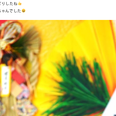
ぱりしたね
ちゃんでした