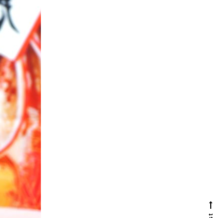
N
e
x
t
p
o
s
t