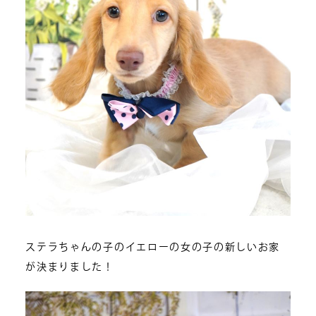
ステラちゃんの子のイエローの女の子の新しいお家
が決まりました！