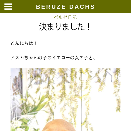
BERUZE DACHS
Skip
ベルゼ日記
決まりました！
to
content
こんにちは！
アスカちゃんの子のイエローの女の子と、