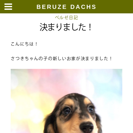
BERUZE DACHS
Skip
ベルゼ日記
決まりました！
to
content
こんにちは！
さつきちゃんの子の新しいお家が決まりました！