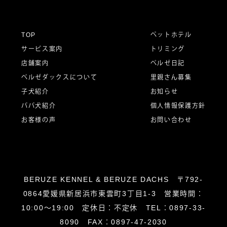
ゲ
ー
TOP
ペットホテル
サービス案内
トリミング
シ
店舗案内
ベルゼ日記
ベルゼダックスについて
里親さん募集
子犬紹介
お知らせ
ョ
パパ犬紹介
個人情報保護方針
お客様の声
お問い合わせ
ン
BERUZE KENNEL & BERUZE DACHS 〒792-
0864愛媛県新居浜市東雲町3丁目1-3 営業時間：
10:00～19:00 定休日：不定休 TEL：0897-33-
8090 FAX：0897-47-2030