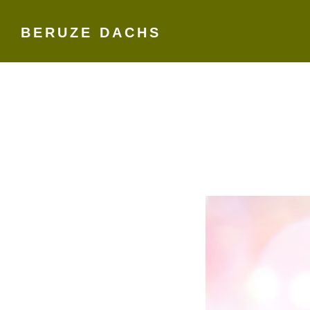
BERUZE DACHS
Skip
to
content