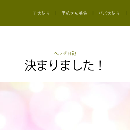
子犬紹介
里親さん募集
パパ犬紹介
ベルゼ日記
決まりました！