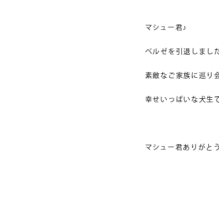
マシュー君♪
ベルゼを引退しまし
素敵なご家族に巡り
幸せいっぱいな犬生
マシュー君ありがと