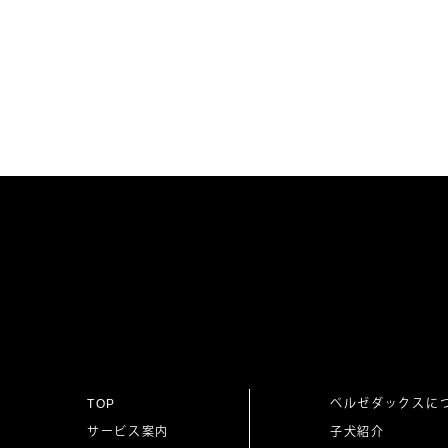
投
稿
ナ
ビ
ゲ
TOP
ベルゼダックスに
サービス案内
子犬紹介