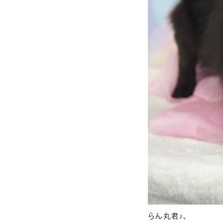
らん丸君♪、