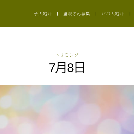
子犬紹介
里親さん募集
パパ犬紹介
トリミング
7月8日