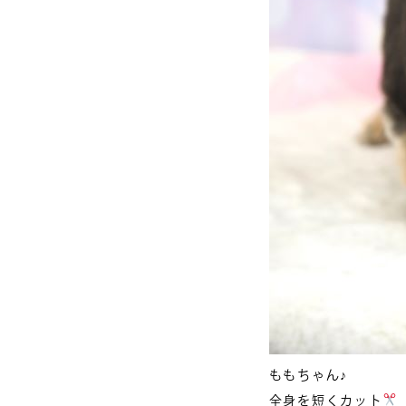
ももちゃん♪
全身を短くカット