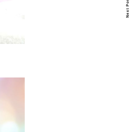
Next Post