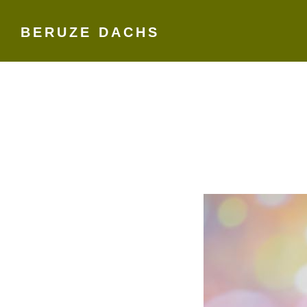
BERUZE DACHS
Skip
to
content