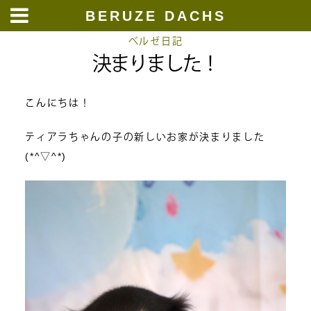
BERUZE DACHS
Skip
ベルゼ日記
決まりました！
to
content
こんにちは！
ティアラちゃんの子の新しいお家が決まりました
(*^▽^*)