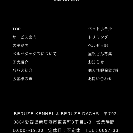
ゲ
ー
TOP
ペットホテル
サービス案内
トリミング
シ
店舗案内
ベルゼ日記
ベルゼダックスについて
里親さん募集
子犬紹介
お知らせ
ョ
パパ犬紹介
個人情報保護方針
お客様の声
お問い合わせ
ン
BERUZE KENNEL & BERUZE DACHS 〒792-
0864愛媛県新居浜市東雲町3丁目1-3 営業時間：
10:00～19:00 定休日：不定休 TEL：0897-33-