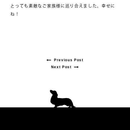
とっても素敵なご家族様に巡り合えました。幸せに
ね！
Previous Post
Previous
Next Post
Next
post:
post:
投
稿
ナ