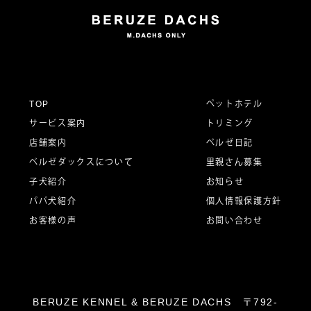
ビ
ゲ
ー
TOP
ペットホテル
サービス案内
トリミング
シ
店舗案内
ベルゼ日記
ベルゼダックスについて
里親さん募集
子犬紹介
お知らせ
ョ
パパ犬紹介
個人情報保護方針
お客様の声
お問い合わせ
ン
BERUZE KENNEL & BERUZE DACHS 〒792-