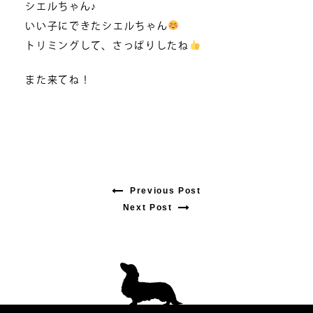
シエルちゃん♪
いい子にできたシエルちゃん
トリミングして、さっぱりしたね
また来てね！
Previous Post
Previous
Next Post
Next
post:
post:
投
稿