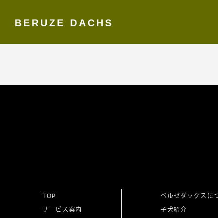
BERUZE DACHS
Skip
to
content
TOP
ベルゼダックスに
サービス案内
子犬紹介