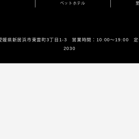
ペットホテル
0864愛媛県新居浜市東雲町3丁目1-3 営業時間：10:00～19:00 定休
2030