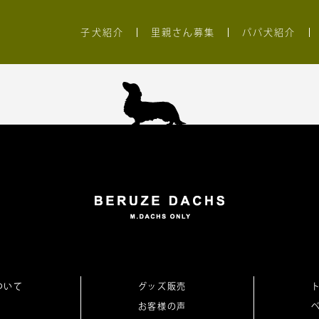
子犬紹介
里親さん募集
パパ犬紹介
ついて
グッズ販売
お客様の声