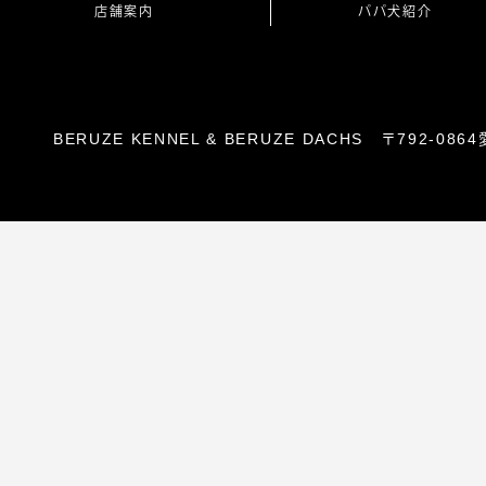
店舗案内
パパ犬紹介
BERUZE KENNEL & BERUZE DACHS 〒792-