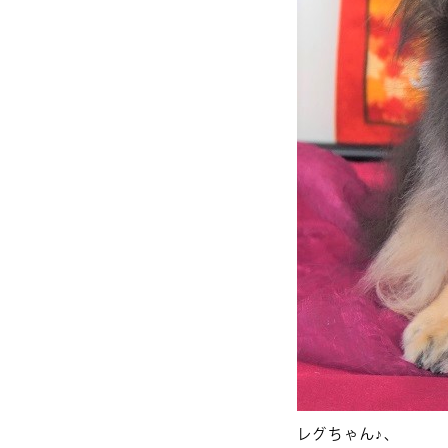
レグちゃん♪、