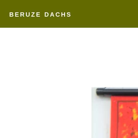
BERUZE DACHS
Skip
to
content