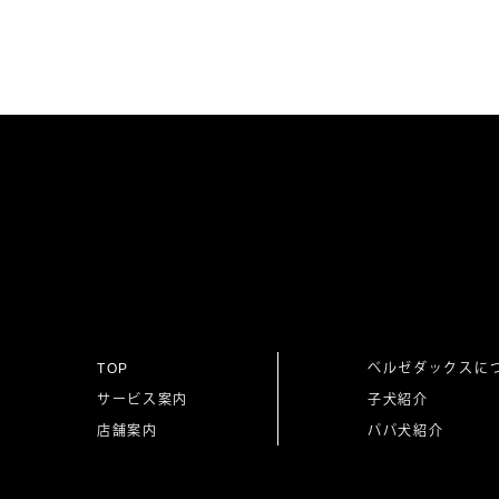
投
稿
ナ
ビ
ゲ
TOP
ベルゼダックスに
サービス案内
子犬紹介
ー
店舗案内
パパ犬紹介
シ