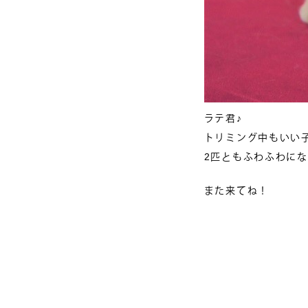
ラテ君♪
トリミング中もいい
2匹ともふわふわに
また来てね！