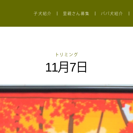
子犬紹介
里親さん募集
パパ犬紹介
トリミング
11月7日