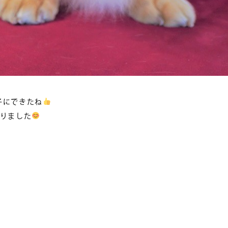
子にできたね
なりました