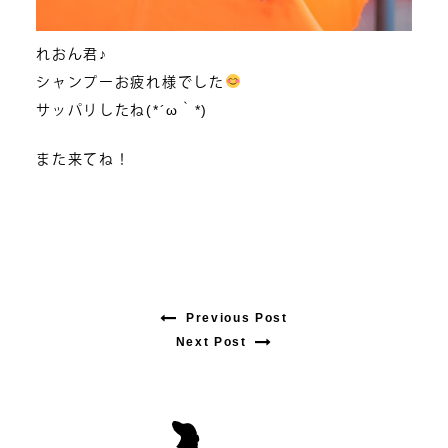
れおん君♪
シャンプーお疲れ様でした
サッパリしたね(*´ω｀*)
また来てね！
Previous Post
Previous
Next Post
Next
post:
post:
投