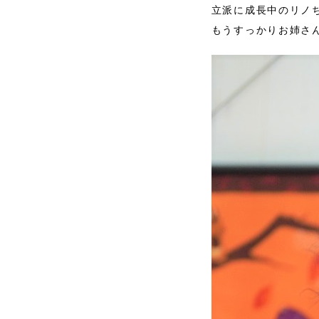
立派に成長中のリノ
もうすっかりお姉さんで