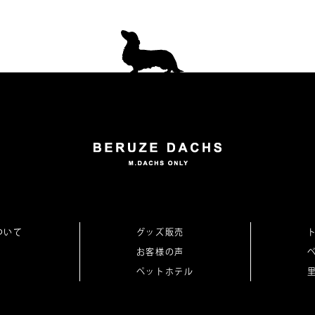
ついて
グッズ販売
お客様の声
ペットホテル