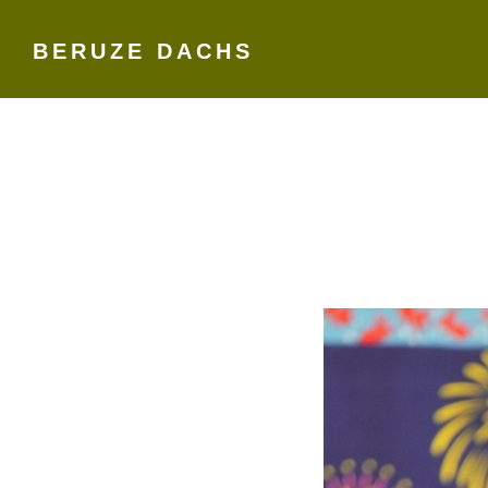
BERUZE DACHS
Skip
to
content