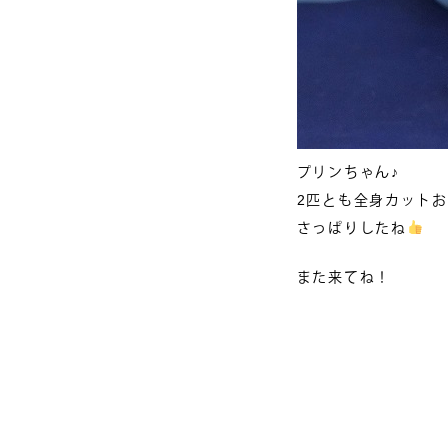
プリンちゃん♪
2匹とも全身カットお疲
さっぱりしたね
また来てね！