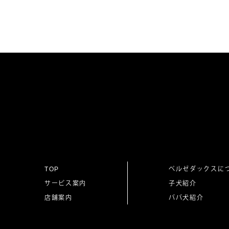
投
稿
ナ
ビ
ゲ
TOP
ベルゼダックスに
サービス案内
子犬紹介
ー
店舗案内
パパ犬紹介
シ