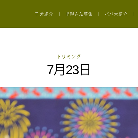
子犬紹介
里親さん募集
パパ犬紹介
トリミング
7月23日