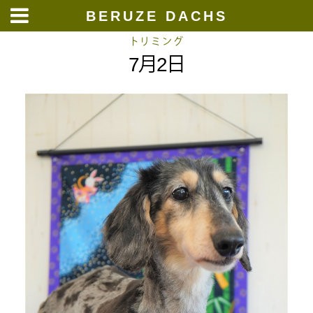
BERUZE DACHS
Skip
トリミング
7月2日
to
content