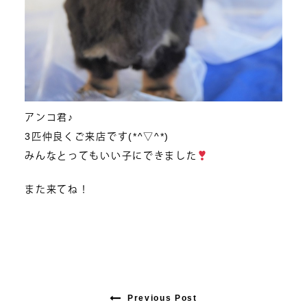
アンコ君♪
3匹仲良くご来店です(*^▽^*)
みんなとってもいい子にできました
また来てね！
Previous Post
Previous