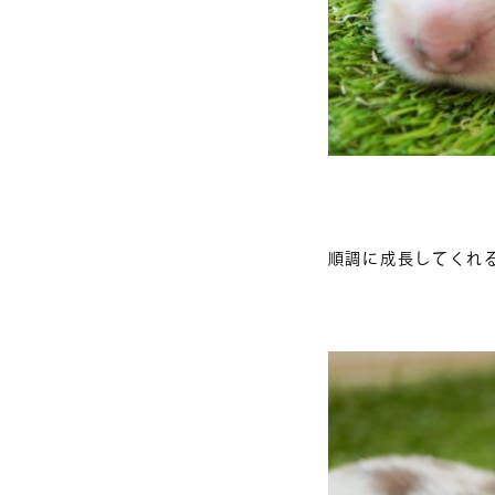
順調に成長してくれ