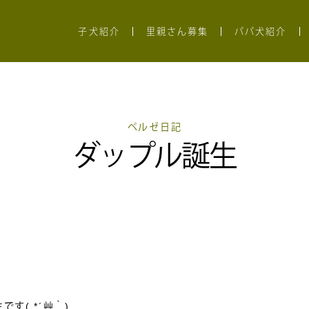
子犬紹介
里親さん募集
パパ犬紹介
ベルゼ日記
ダップル誕生
す( *´艸｀)