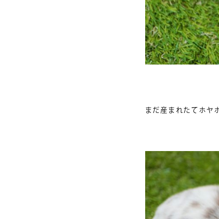
まだ産まれたてホヤホ