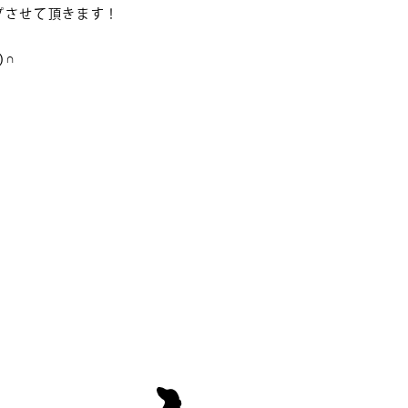
プさせて頂きます！
)∩