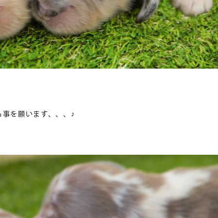
る事を願います、、、♪