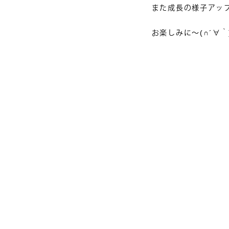
また成長の様子アッ
お楽しみに～(∩´∀｀