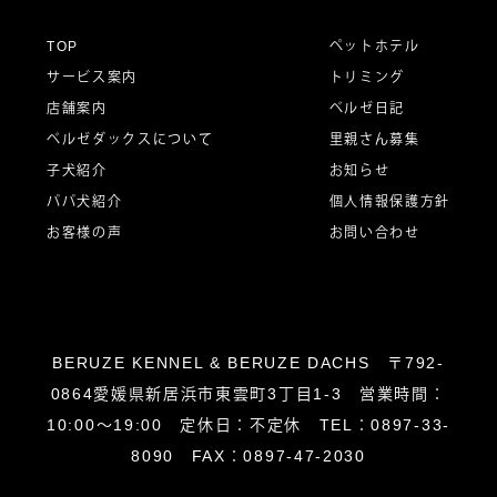
ー
TOP
ペットホテル
サービス案内
トリミング
シ
店舗案内
ベルゼ日記
ベルゼダックスについて
里親さん募集
子犬紹介
お知らせ
ョ
パパ犬紹介
個人情報保護方針
お客様の声
お問い合わせ
ン
BERUZE KENNEL & BERUZE DACHS 〒792-
0864愛媛県新居浜市東雲町3丁目1-3 営業時間：
10:00～19:00 定休日：不定休 TEL：0897-33-
8090 FAX：0897-47-2030