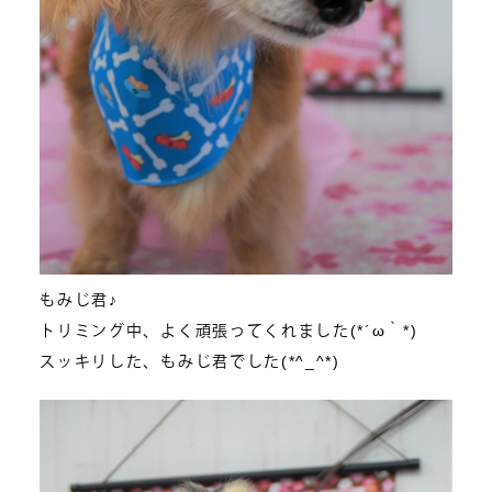
もみじ君♪
トリミング中、よく頑張ってくれました(*´ω｀*)
スッキリした、もみじ君でした(*^_^*)