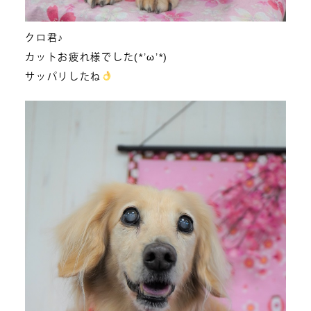
クロ君♪
カットお疲れ様でした(*’ω’*)
サッパリしたね