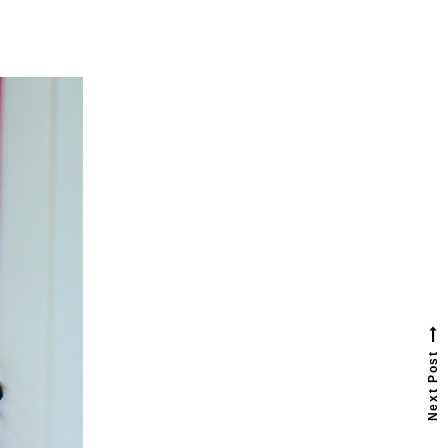
N
e
x
t
p
o
s
t
Next Post