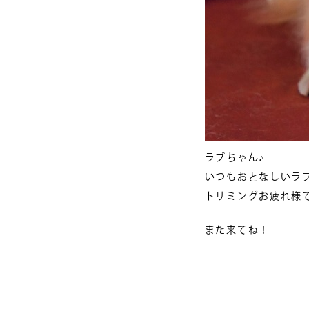
ラブちゃん♪
いつもおとなしいラブち
トリミングお疲れ様でし
また来てね！