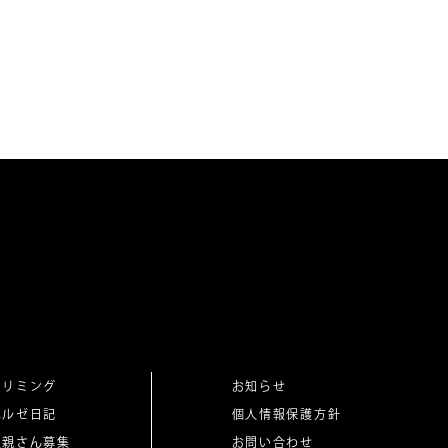
トリミング
お知らせ
ベルゼ日記
個人情報保護方針
里親さん募集
お問い合わせ