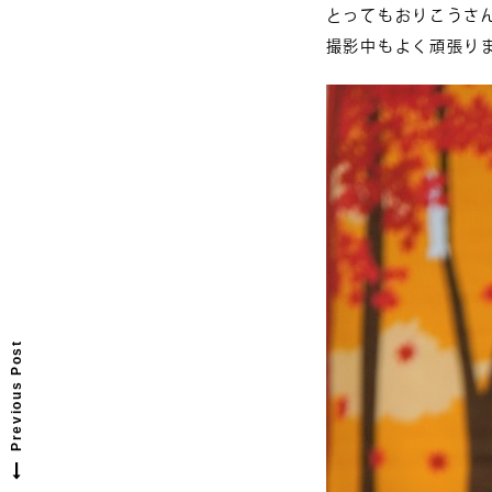
とってもおりこうさん
撮影中もよく頑張りまし
P
r
e
v
o
u
s
p
o
s
t
i
:
Previous Post