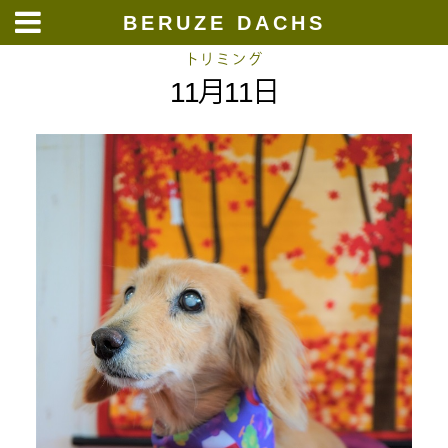
BERUZE DACHS
Skip
トリミング
11月11日
to
content