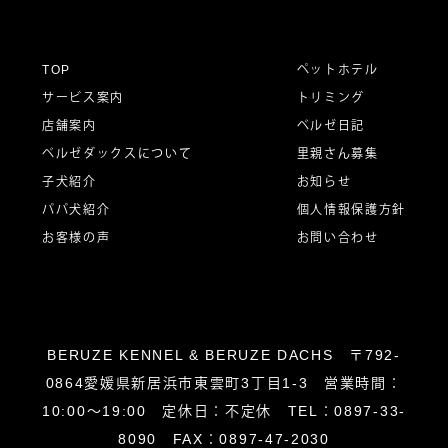
ゲ
ー
TOP
ペットホテル
サービス案内
トリミング
シ
店舗案内
ベルゼ日記
ベルゼダックスについて
里親さん募集
子犬紹介
お知らせ
ョ
パパ犬紹介
個人情報保護方針
お客様の声
お問い合わせ
ン
BERUZE KENNEL & BERUZE DACHS 〒792-
0864愛媛県新居浜市東雲町3丁目1-3 営業時間：
10:00～19:00 定休日：不定休 TEL：0897-33-
8090 FAX：0897-47-2030