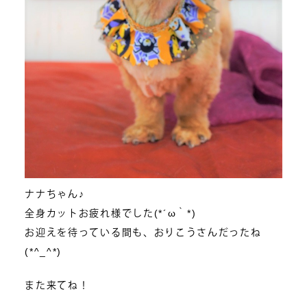
ナナちゃん♪
全身カットお疲れ様でした(*´ω｀*)
お迎えを待っている間も、おりこうさんだったね
(*^_^*)
また来てね！