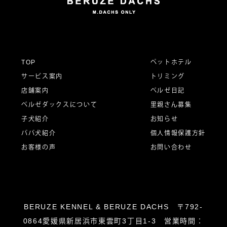
ゲ
ー
TOP
ペットホテル
サービス案内
トリミング
シ
店舗案内
ベルゼ日記
ベルゼダックスについて
里親さん募集
子犬紹介
お知らせ
ョ
パパ犬紹介
個人情報保護方針
お客様の声
お問い合わせ
ン
BERUZE KENNEL & BERUZE DACHS 〒792-
0864愛媛県新居浜市東雲町3丁目1-3 営業時間：