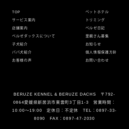
ー
TOP
ペットホテル
サービス案内
トリミング
シ
店舗案内
ベルゼ日記
ベルゼダックスについて
里親さん募集
子犬紹介
お知らせ
ョ
パパ犬紹介
個人情報保護方針
お客様の声
お問い合わせ
ン
BERUZE KENNEL & BERUZE DACHS 〒792-
0864愛媛県新居浜市東雲町3丁目1-3 営業時間：
10:00～19:00 定休日：不定休 TEL：0897-33-
8090 FAX：0897-47-2030