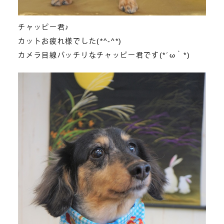
チャッピー君♪
カットお疲れ様でした(*^-^*)
カメラ目線バッチリなチャッピー君です(*´ω｀*)