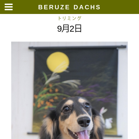
BERUZE DACHS
Skip
トリミング
9月2日
to
content