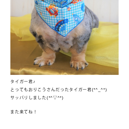
タイガー君♪
とってもおりこうさんだったタイガー君(*^_^*)
サッパリしました(*^▽^*)
また来てね！