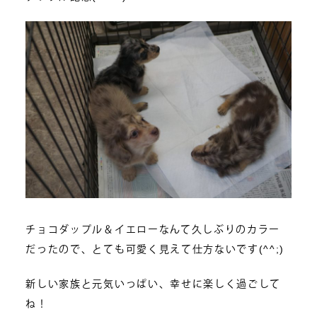
チョコダップル＆イエローなんて久しぶりのカラー
だったので、とても可愛く見えて仕方ないです(^^;)
新しい家族と元気いっぱい、幸せに楽しく過ごして
ね！