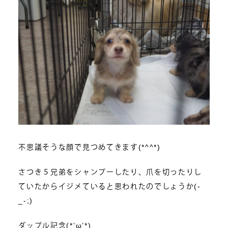
不思議そうな顔で見つめてきます(*^^*)
さつき５兄弟をシャンプーしたり、爪を切ったりし
ていたからイジメていると思われたのでしょうか(-
_-;)
ダップル記念(*’ω’*)