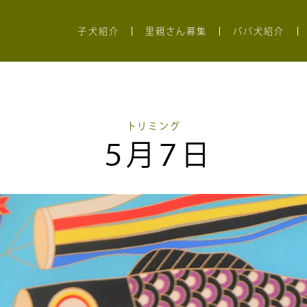
子犬紹介
里親さん募集
パパ犬紹介
トリミング
５月７日