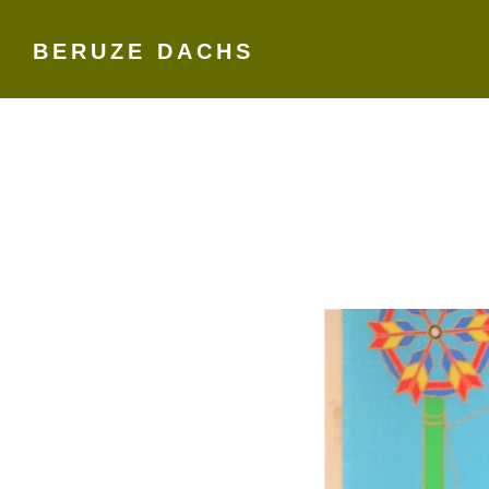
BERUZE DACHS
Skip
to
content