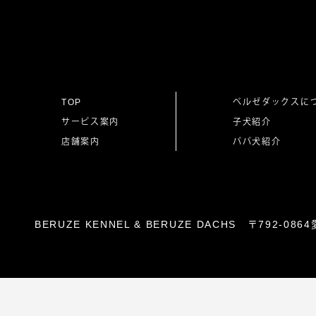
ナ
ビ
ゲ
TOP
ベルゼダックスに
サービス案内
子犬紹介
ー
店舗案内
パパ犬紹介
シ
ョ
BERUZE KENNEL & BERUZE DACHS 〒792-
ン