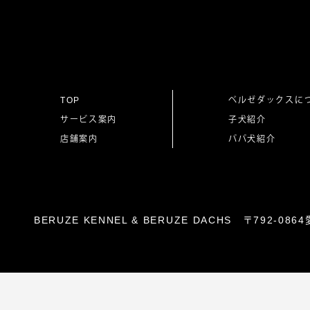
ナ
ビ
ゲ
TOP
ベルゼダックスに
サービス案内
子犬紹介
ー
店舗案内
パパ犬紹介
シ
ョ
BERUZE KENNEL & BERUZE DACHS 〒792-
ン