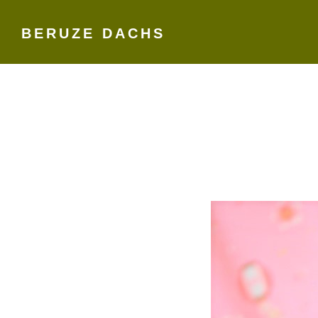
BERUZE DACHS
Skip
to
content