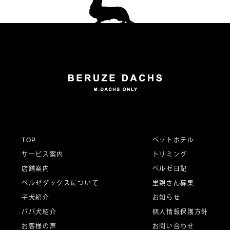
稿
ナ
ビ
ゲ
ー
TOP
ペットホテル
サービス案内
トリミング
シ
店舗案内
ベルゼ日記
ベルゼダックスについて
里親さん募集
子犬紹介
お知らせ
ョ
パパ犬紹介
個人情報保護方針
お客様の声
お問い合わせ