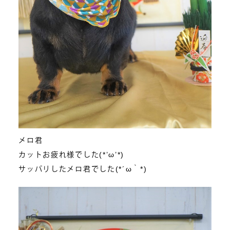
メロ君
カットお疲れ様でした(*’ω’*)
サッパリしたメロ君でした(*´ω｀*)