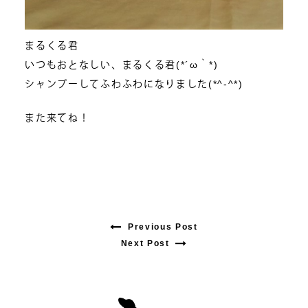
まるくる君
いつもおとなしい、まるくる君(*´ω｀*)
シャンプーしてふわふわになりました(*^-^*)
また来てね！
Previous Post
Previous
Next Post
Next
post:
post:
投