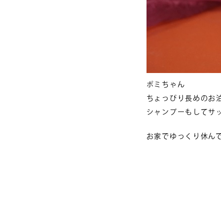
ポミちゃん
ちょっぴり長めのお泊
シャンプーもしてサッ
お家でゆっくり休んでね