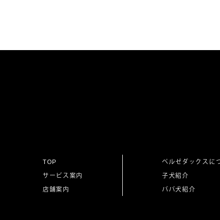
投
稿
ナ
ビ
ゲ
TOP
ベルゼダックスに
サービス案内
子犬紹介
ー
店舗案内
パパ犬紹介
シ