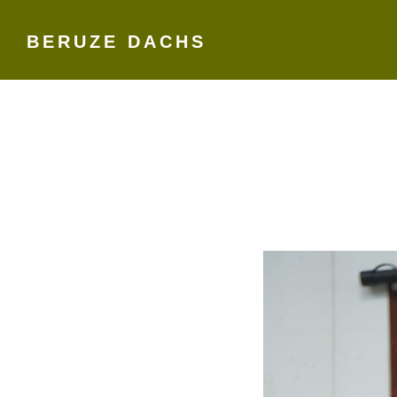
BERUZE DACHS
Skip
to
content