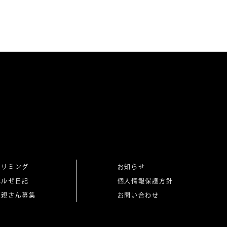
トリミング
お知らせ
ベルゼ日記
個人情報保護方針
里親さん募集
お問い合わせ