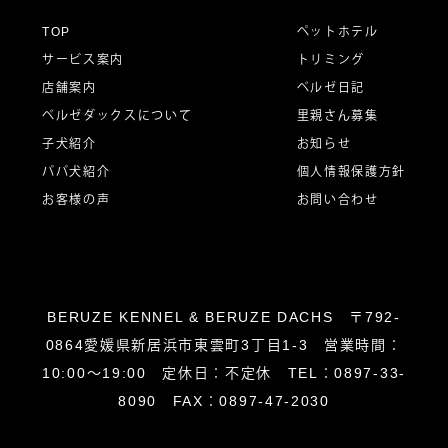
ー
TOP
ペットホテル
サービス案内
トリミング
シ
店舗案内
ベルゼ日記
ベルゼダックスについて
里親さん募集
子犬紹介
お知らせ
ョ
パパ犬紹介
個人情報保護方針
お客様の声
お問い合わせ
ン
BERUZE KENNEL & BERUZE DACHS 〒792-
0864愛媛県新居浜市東雲町3丁目1-3 営業時間：
10:00～19:00 定休日：不定休 TEL：0897-33-
8090 FAX：0897-47-2030