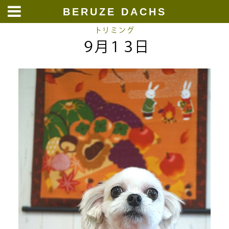
BERUZE DACHS
Skip
トリミング
９月１３日
to
content