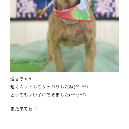
遥香ちゃん
短くカットしてサッパリしたね(*^-^*)
とってもいい子にできました(*^▽^*)
また来てね！