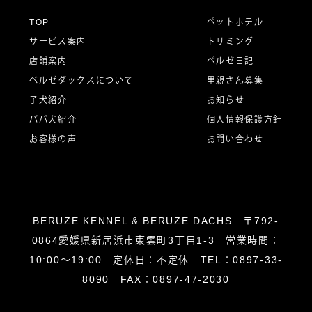
ー
TOP
ペットホテル
サービス案内
トリミング
シ
店舗案内
ベルゼ日記
ベルゼダックスについて
里親さん募集
子犬紹介
お知らせ
ョ
パパ犬紹介
個人情報保護方針
お客様の声
お問い合わせ
ン
BERUZE KENNEL & BERUZE DACHS 〒792-
0864愛媛県新居浜市東雲町3丁目1-3 営業時間：
10:00～19:00 定休日：不定休 TEL：0897-33-
8090 FAX：0897-47-2030