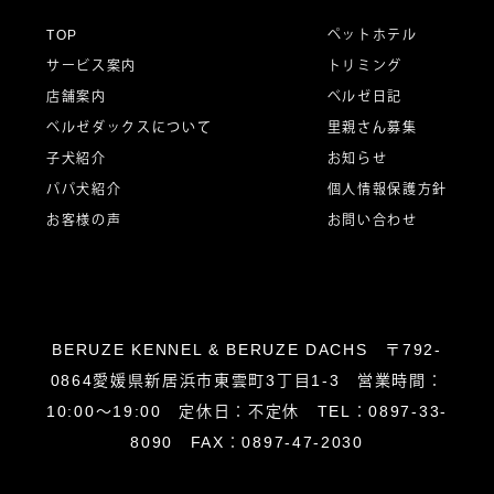
ー
TOP
ペットホテル
サービス案内
トリミング
シ
店舗案内
ベルゼ日記
ベルゼダックスについて
里親さん募集
子犬紹介
お知らせ
ョ
パパ犬紹介
個人情報保護方針
お客様の声
お問い合わせ
ン
BERUZE KENNEL & BERUZE DACHS 〒792-
0864愛媛県新居浜市東雲町3丁目1-3 営業時間：
10:00～19:00 定休日：不定休 TEL：0897-33-
8090 FAX：0897-47-2030