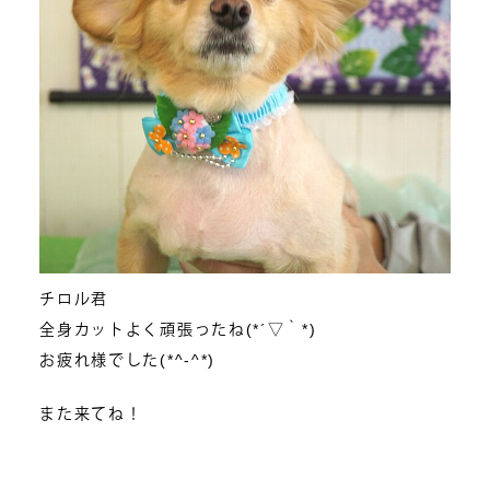
チロル君
全身カットよく頑張ったね(*´▽｀*)
お疲れ様でした(*^-^*)
また来てね！