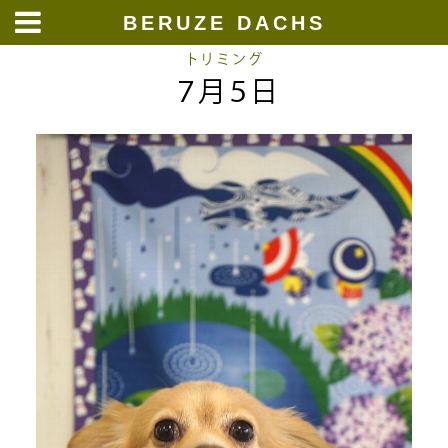
BERUZE DACHS
Skip
トリミング
７月５日
to
content