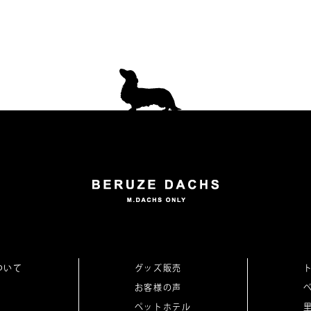
ついて
グッズ販売
お客様の声
ペットホテル