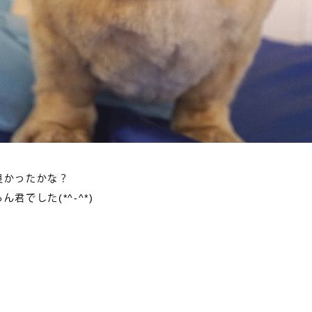
良かったかな？
君でした(*^-^*)