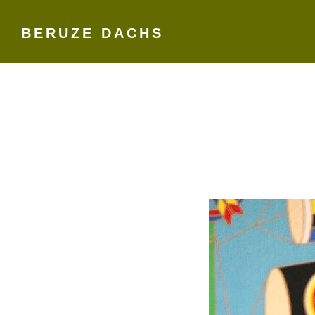
BERUZE DACHS
Skip
to
content