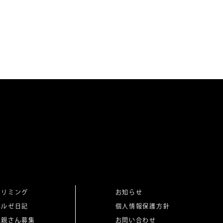
トリミング
お知らせ
ベルゼ日記
個人情報保護方針
里親さん募集
お問い合わせ