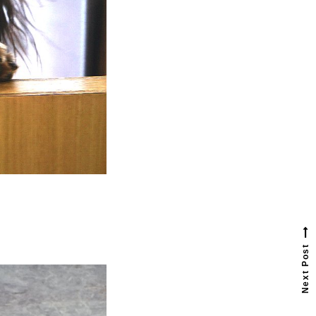
N
e
x
t
p
o
s
t
Next Post