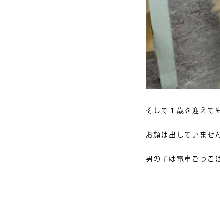
そして１歳を迎えて
お顔は出していません
男の子は電車ごっこ