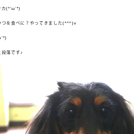
*’ω’*)
つを食べに？やってきました(*^^)v
*)
と段落です♪