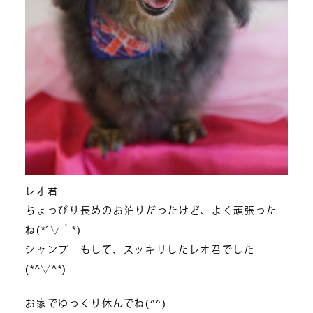
レオ君
ちょっぴり長めのお泊りだったけど、よく頑張った
ね(*´▽｀*)
シャンプーもして、スッキリしたレオ君でした
(*^▽^*)
お家でゆっくり休んでね(^^)