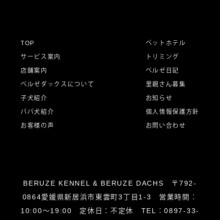
ゲ
ー
TOP
ペットホテル
サービス案内
トリミング
シ
店舗案内
ベルゼ日記
ベルゼダックスについて
里親さん募集
子犬紹介
お知らせ
ョ
パパ犬紹介
個人情報保護方針
お客様の声
お問い合わせ
ン
BERUZE KENNEL & BERUZE DACHS 〒792-
0864愛媛県新居浜市東雲町3丁目1-3 営業時間：
10:00～19:00 定休日：不定休 TEL：0897-33-